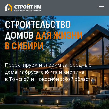
СТРОИТЕЛЬСТВО
ДОМОВ
ДЛЯ ЖИЗНИ
В СИБИРИ
Проектируем и строим загородные
дома из бруса, сибита и кирпича
в Томской и Новосибирской области