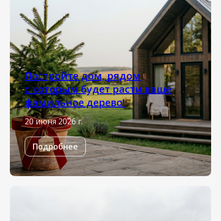
Постройте дом, рядом
с которым будет расти ваше
фамильное дерево!
20 июня 2026 г.
Подробнее