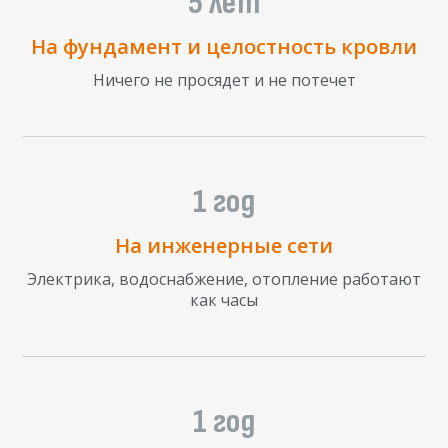
5 лет
На фундамент и целостность кровли
Ничего не просядет и не потечет
1 год
На инженерные сети
Электрика, водоснабжение, отопление работают
как часы
1 год