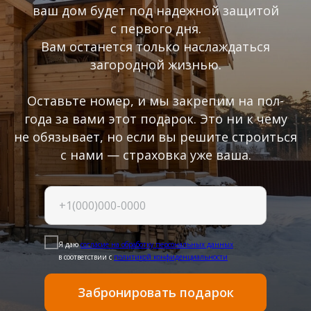
ваш дом будет под надежной защитой
с первого дня.
Вам останется только наслаждаться
загородной жизнью.
Оставьте номер, и мы закрепим на пол-
года за вами этот подарок. Это ни к чему
не обязывает, но если вы решите строиться
с нами — страховка уже ваша.
Я даю
согласие на обработку персональных данных
в соответствии с
политикой конфиденциальности
Забронировать подарок