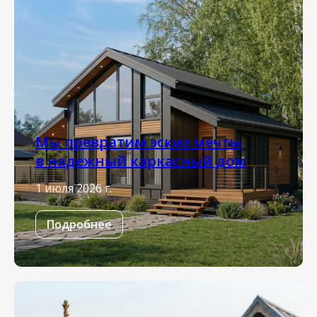
Мы превратим эскиз мечты
в надежный каркасный дом
1 июля 2026 г.
Подробнее