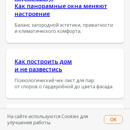
Как панорамные окна меняют
настроение
Баланс загородной эстетики, приватности
и климатического комфорта.
Как построить дом
и не развестись
Психологический чек-лист для пар:
от споров о гардеробной до цвета фасада.
Гайд. Скрытые метры
На сайте используются Cookies для
OK
улучшения работы.
Как не переплатить за 30 квадратов,