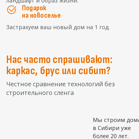
ландшафт и образ жизни.
Подарок
на новоселье
Застрахуем ваш новый дом на 1 год.
Нас часто спрашивают:
каркас, брус или сибит?
Честное сравнение технологий без
строительного сленга
а
Мы строим дом
в Сибири уже
более 20 лет.