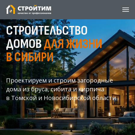
СТРОИТЕЛЬСТВО
ДОМОВ
ДЛЯ ЖИЗНИ
В СИБИРИ
Проектируем и строим загородные
дома из бруса, сибита и кирпича
в Томской и Новосибирской области