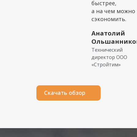
быстрее,
а на чем можно
сэкономить.
Анатолий
в
Ольшаннико
Технический
директор ООО
«Стройтим»
Скачать обзор