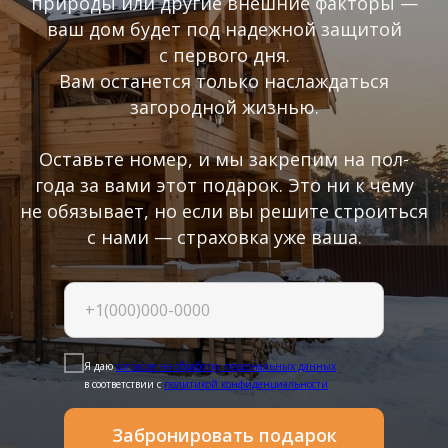
природы или другие внешние факторы —
ваш дом будет под надежной защитой
с первого дня.
Вам останется только наслаждаться
загородной жизнью.
Оставьте номер, и мы закрепим на пол-
года за вами этот подарок. Это ни к чему
не обязывает, но если вы решите строиться
с нами — страховка уже ваша.
Я даю
согласие на обработку персональных данных
в соответствии с
политикой конфиденциальности
Забронировать подарок