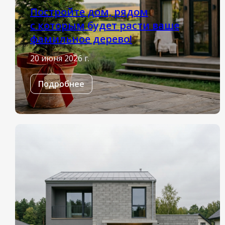
Постройте дом, рядом
с которым будет расти ваше
фамильное дерево!
20 июня 2026 г.
Подробнее