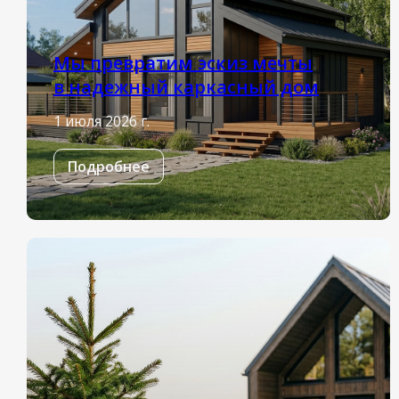
Мы превратим эскиз мечты
в надежный каркасный дом
1 июля 2026 г.
Подробнее