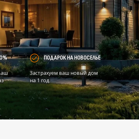
00%
ПОДАРОК НА НОВОСЕЛЬЕ
ваш
Застрахуем ваш новый дом
аз
на 1 год.