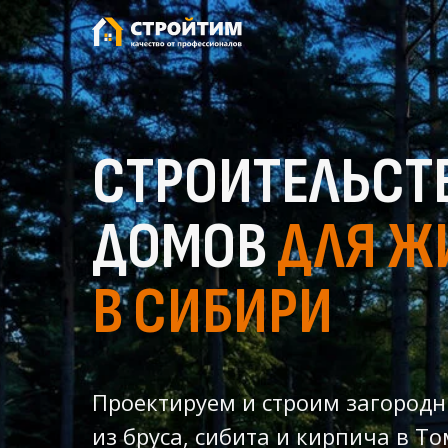
СТРОИТЕЛЬСТ
ДОМОВ
ДЛЯ Ж
В СИБИРИ
Проектируем и строим загород
из бруса, сибита и кирпича в Т