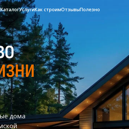
Каталог
Услуги
Как строим
Отзывы
Полезно
ВО
ИЗНИ
ные дома
омской