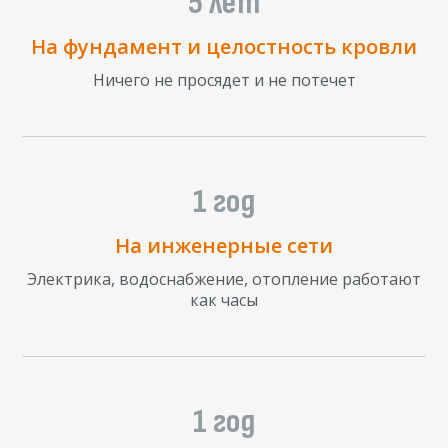
5 лет
На фундамент и целостность кровли
Ничего не просядет и не потечет
1 год
На инженерные сети
Электрика, водоснабжение, отопление работают
как часы
1 год