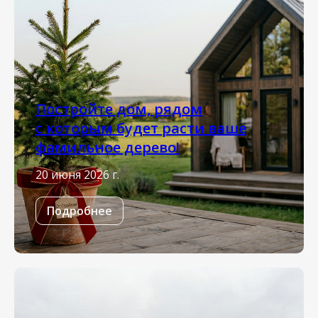
Постройте дом, рядом
с которым будет расти ваше
фамильное дерево!
20 июня 2026 г.
Подробнее