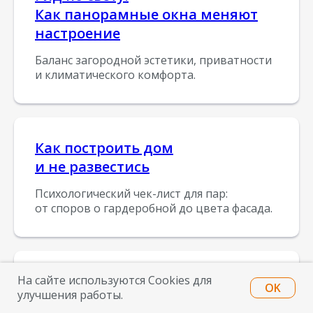
Как панорамные окна меняют
настроение
Баланс загородной эстетики, приватности
и климатического комфорта.
Как построить дом
и не развестись
Психологический чек-лист для пар:
от споров о гардеробной до цвета фасада.
Гайд. Скрытые метры
На сайте используются Cookies для
OK
улучшения работы.
Как не переплатить за 30 квадратов,