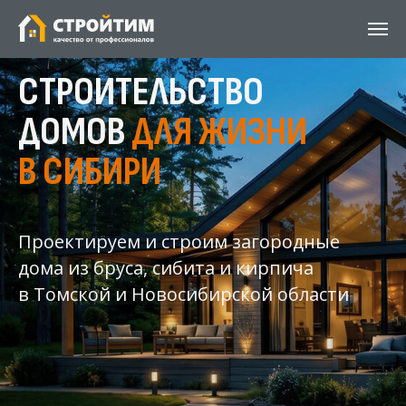
СТРОИТЕЛЬСТВО
ДОМОВ
ДЛЯ ЖИЗНИ
В СИБИРИ
Проектируем и строим загородные
дома из бруса, сибита и кирпича
в Томской и Новосибирской области