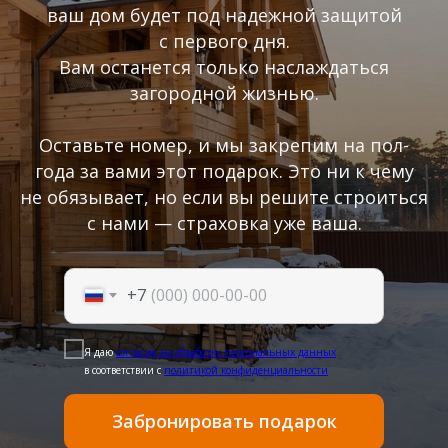
ваш дом будет под надежной защитой
с первого дня.
Вам останется только наслаждаться
загородной жизнью.
Оставьте номер, и мы закрепим на пол-
года за вами этот подарок. Это ни к чему
не обязывает, но если вы решите строиться
с нами — страховка уже ваша.
+7
Я даю
согласие на обработку персональных данных
в соответствии с
политикой конфиденциальности
Забронировать подарок