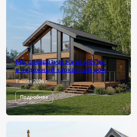
Мы превратим эскиз мечты
в надежный каркасный дом
1 июля 2026 г.
Подробнее